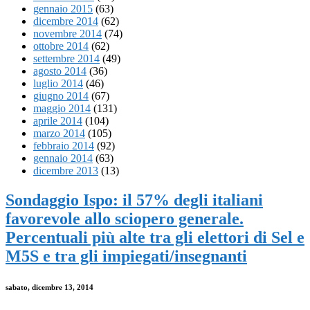
gennaio 2015
(63)
dicembre 2014
(62)
novembre 2014
(74)
ottobre 2014
(62)
settembre 2014
(49)
agosto 2014
(36)
luglio 2014
(46)
giugno 2014
(67)
maggio 2014
(131)
aprile 2014
(104)
marzo 2014
(105)
febbraio 2014
(92)
gennaio 2014
(63)
dicembre 2013
(13)
Sondaggio Ispo: il 57% degli italiani
favorevole allo sciopero generale.
Percentuali più alte tra gli elettori di Sel e
M5S e tra gli impiegati/insegnanti
sabato, dicembre 13, 2014