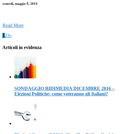
venerdì, maggio 9, 2014
Read More
1
2
3
»
Articoli in evidenza
SONDAGGIO BIDIMEDIA DICEMBRE 2016 –
Elezioni Politiche: come voteranno gli Italiani?