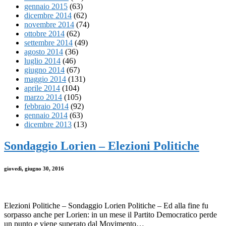
gennaio 2015
(63)
dicembre 2014
(62)
novembre 2014
(74)
ottobre 2014
(62)
settembre 2014
(49)
agosto 2014
(36)
luglio 2014
(46)
giugno 2014
(67)
maggio 2014
(131)
aprile 2014
(104)
marzo 2014
(105)
febbraio 2014
(92)
gennaio 2014
(63)
dicembre 2013
(13)
Sondaggio Lorien – Elezioni Politiche
giovedì, giugno 30, 2016
Elezioni Politiche – Sondaggio Lorien Politiche – Ed alla fine fu
sorpasso anche per Lorien: in un mese il Partito Democratico perde
un punto e viene superato dal Movimento…