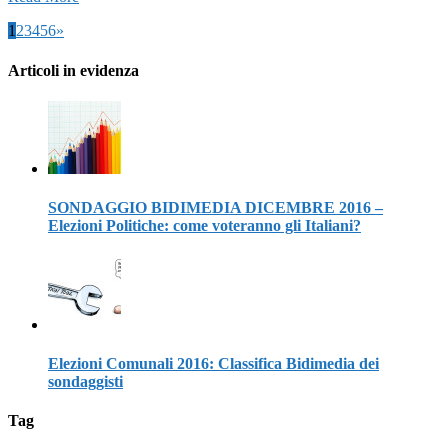
1
2
3
4
5
6
»
Articoli in evidenza
SONDAGGIO BIDIMEDIA DICEMBRE 2016 –
Elezioni Politiche: come voteranno gli Italiani?
Elezioni Comunali 2016: Classifica Bidimedia dei
sondaggisti
Tag