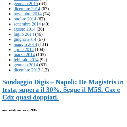
gennaio 2015
(63)
dicembre 2014
(62)
novembre 2014
(74)
ottobre 2014
(62)
settembre 2014
(49)
agosto 2014
(36)
luglio 2014
(46)
giugno 2014
(67)
maggio 2014
(131)
aprile 2014
(104)
marzo 2014
(105)
febbraio 2014
(92)
gennaio 2014
(63)
dicembre 2013
(13)
Sondaggio Digis – Napoli: De Magistris in
testa, supera il 30%. Segue il M5S. Csx e
Cdx quasi doppiati.
mercoledì, marzo 2, 2016