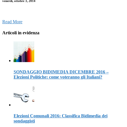
venerdì, ottobre 3, 2014
Read More
Articoli in evidenza
SONDAGGIO BIDIMEDIA DICEMBRE 2016 –
Elezioni Politiche: come voteranno gli Italiani?
Elezioni Comunali 2016: Classifica Bidimedia dei
sondaggisti