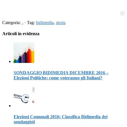
Categoria:
-
· Tag:
bidimedia
,
storia
Articoli in evidenza
SONDAGGIO BIDIMEDIA DICEMBRE 2016 –
Elezioni Politiche: come voteranno gli Italiani?
Elezioni Comunali 2016: Classifica Bidimedia dei
sondaggisti