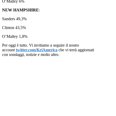
O’Malley 6%
NEW HAMPSHIRE
:
Sanders 49,3%
Clinton 43,5%
O’Malley 1,8%
Per oggi è tutto. Vi invitiamo a seguire il nostro
account
twitter.com/KriAmerica
che vi terrà aggiornati
con sondaggi, notizie e molto altro.