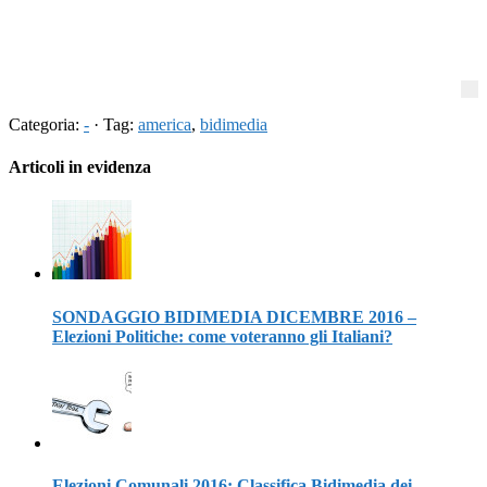
Categoria:
-
· Tag:
america
,
bidimedia
Articoli in evidenza
SONDAGGIO BIDIMEDIA DICEMBRE 2016 –
Elezioni Politiche: come voteranno gli Italiani?
Elezioni Comunali 2016: Classifica Bidimedia dei