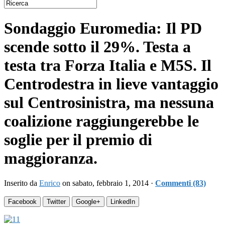
Sondaggio Euromedia: Il PD
scende sotto il 29%. Testa a
testa tra Forza Italia e M5S. Il
Centrodestra in lieve vantaggio
sul Centrosinistra, ma nessuna
coalizione raggiungerebbe le
soglie per il premio di
maggioranza.
Inserito da
Enrico
on sabato, febbraio 1, 2014 ·
Commenti (83)
Facebook
Twitter
Google+
LinkedIn