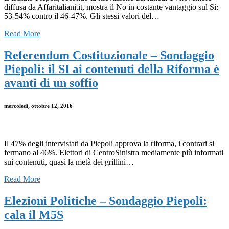
diffusa da Affaritaliani.it, mostra il No in costante vantaggio sul Sì:
53-54% contro il 46-47%. Gli stessi valori del…
Read More
Referendum Costituzionale – Sondaggio
Piepoli: il SI ai contenuti della Riforma è
avanti di un soffio
mercoledì, ottobre 12, 2016
Il 47% degli intervistati da Piepoli approva la riforma, i contrari si
fermano al 46%. Elettori di CentroSinistra mediamente più informati
sui contenuti, quasi la metà dei grillini…
Read More
Elezioni Politiche – Sondaggio Piepoli:
cala il M5S