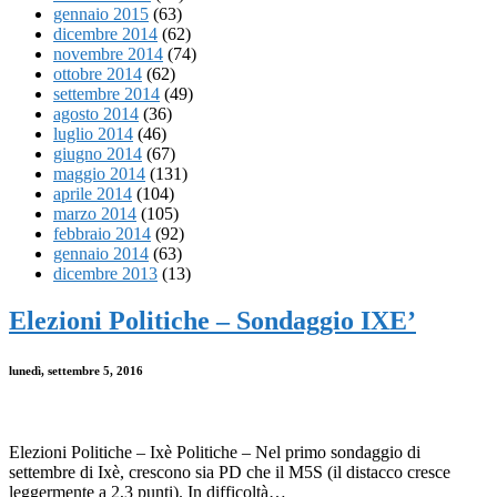
gennaio 2015
(63)
dicembre 2014
(62)
novembre 2014
(74)
ottobre 2014
(62)
settembre 2014
(49)
agosto 2014
(36)
luglio 2014
(46)
giugno 2014
(67)
maggio 2014
(131)
aprile 2014
(104)
marzo 2014
(105)
febbraio 2014
(92)
gennaio 2014
(63)
dicembre 2013
(13)
Elezioni Politiche – Sondaggio IXE’
lunedì, settembre 5, 2016
Elezioni Politiche – Ixè Politiche – Nel primo sondaggio di
settembre di Ixè, crescono sia PD che il M5S (il distacco cresce
leggermente a 2,3 punti). In difficoltà…