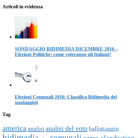
Articoli in evidenza
SONDAGGIO BIDIMEDIA DICEMBRE 2016 –
Elezioni Politiche: come voteranno gli Italiani?
Elezioni Comunali 2016: Classifica Bidimedia dei
sondaggisti
Tag
america
analisi del voto
analisi
ballottaggio
bidimedia
comunali
corse clandestine