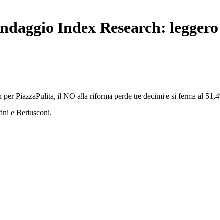
daggio Index Research: leggero 
er PiazzaPulita, il NO alla riforma perde tre decimi e si ferma al 51,
vini e Berlusconi.