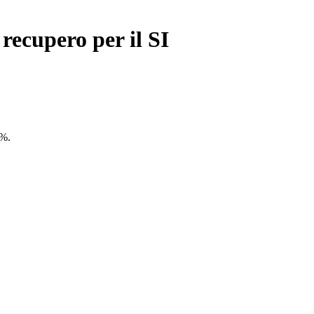
recupero per il SI
4%.