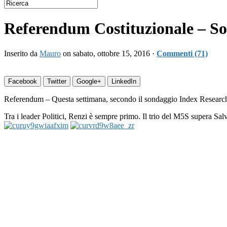
Referendum Costituzionale – Son
Inserito da
Mauro
on sabato, ottobre 15, 2016 ·
Commenti (71)
Facebook
Twitter
Google+
LinkedIn
Referendum – Questa settimana, secondo il sondaggio Index Research p
Tra i leader Politici, Renzi è sempre primo. Il trio del M5S supera Sal