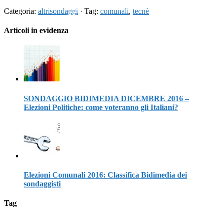
Categoria:
altrisondaggi
· Tag:
comunali
,
tecnè
Articoli in evidenza
SONDAGGIO BIDIMEDIA DICEMBRE 2016 –
Elezioni Politiche: come voteranno gli Italiani?
Elezioni Comunali 2016: Classifica Bidimedia dei
sondaggisti
Tag