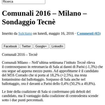
Comunali 2016 – Milano –
Sondaggio Tecnè
Inserito da
Sulcitano
on lunedì, maggio 16, 2016 ·
Commenti (65)
Facebook
Twitter
Google+
LinkedIn
Comunali 2016 – Tecnè
Comunali Milano – Nell’ultima settimana l’istituto Tecnè rileva
il controsorpasso in retromarcia di Sala ai danni di Parisi (-1,3%) che
ora segue ad appena mezzo punto. Ad approfittarne è il candidato
del M5S Corrado che si porta al 18,2% (+2,5%), ma resta
lontanissimo dal ballottaggio. Sorpasso di Sala anche nel
ballottaggio, ora è davanti a Parisi dello 0,4% (50,2% a 49,8%).
Le liste della coalizione di Sala si confermano più deboli del
candidato, ma il vantaggio dalla coalizione di centrodestra scende
sotto i due punti percentuali.