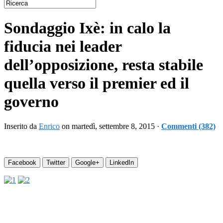
Sondaggio Ixè: in calo la
fiducia nei leader
dell’opposizione, resta stabile
quella verso il premier ed il
governo
Inserito da
Enrico
on martedì, settembre 8, 2015 ·
Commenti (382)
Facebook
Twitter
Google+
LinkedIn