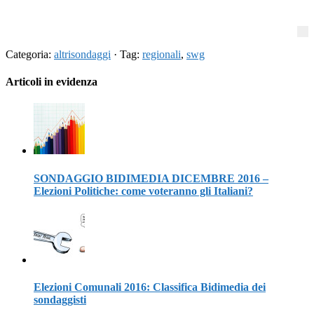
Categoria:
altrisondaggi
· Tag:
regionali
,
swg
Articoli in evidenza
SONDAGGIO BIDIMEDIA DICEMBRE 2016 –
Elezioni Politiche: come voteranno gli Italiani?
Elezioni Comunali 2016: Classifica Bidimedia dei
sondaggisti