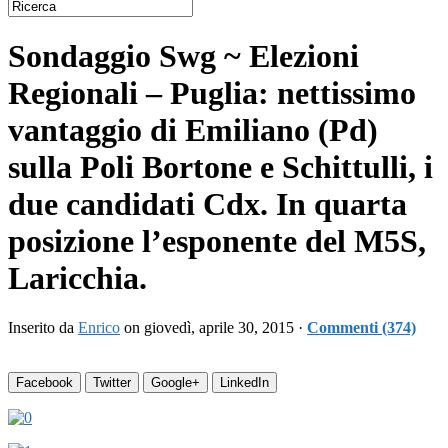
Sondaggio Swg ~ Elezioni
Regionali – Puglia: nettissimo
vantaggio di Emiliano (Pd)
sulla Poli Bortone e Schittulli, i
due candidati Cdx. In quarta
posizione l’esponente del M5S,
Laricchia.
Inserito da
Enrico
on giovedì, aprile 30, 2015 ·
Commenti (374)
Facebook
Twitter
Google+
LinkedIn