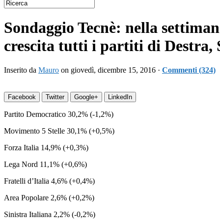
Sondaggio Tecnè: nella settiman
crescita tutti i partiti di Destra,
Inserito da
Mauro
on giovedì, dicembre 15, 2016 ·
Commenti (324)
Facebook
Twitter
Google+
LinkedIn
Partito Democratico 30,2% (-1,2%)
Movimento 5 Stelle 30,1% (+0,5%)
Forza Italia 14,9% (+0,3%)
Lega Nord 11,1% (+0,6%)
Fratelli d’Italia 4,6% (+0,4%)
Area Popolare 2,6% (+0,2%)
Sinistra Italiana 2,2% (-0,2%)